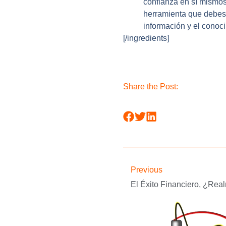
confianza en sí mismos 
herramienta que debes
información y el conoc
[/ingredients]
Share the Post:
Previous
El Éxito Financiero, ¿rea