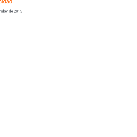
icidad
ember de 2015