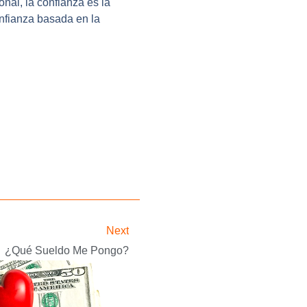
onal, la confianza es la
nfianza basada en la
Next
¿Qué Sueldo Me Pongo?