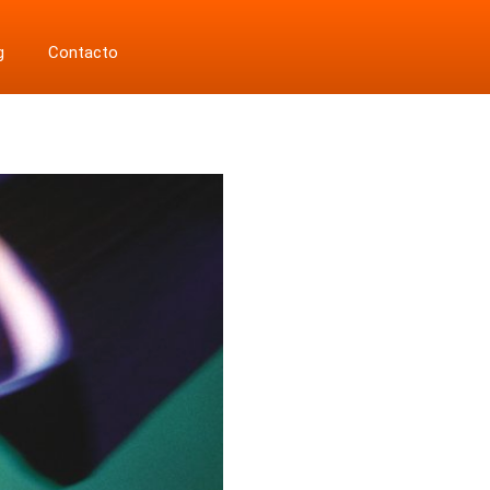
g
Contacto