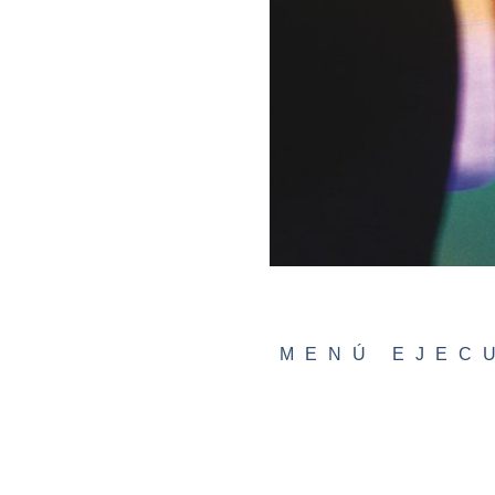
MENÚ EJEC