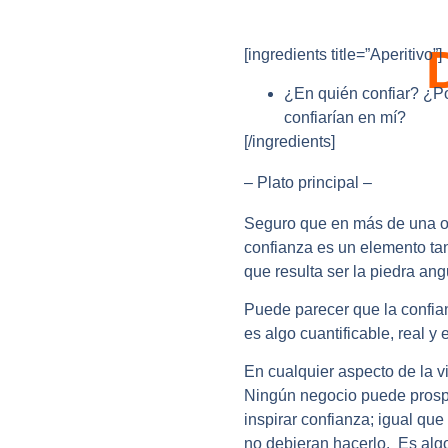
[ingredients title=”Aperitivo”]
¿En quién confiar? ¿Po
confiarían en mí?
[/ingredients]
– Plato principal –
Seguro que en más de una oc
confianza es un elemento tan
que resulta ser la piedra ang
Puede parecer que la confian
es algo cuantificable, real y
En cualquier aspecto de la v
Ningún negocio puede prospe
inspirar confianza; igual qu
no debieran hacerlo. Es alg