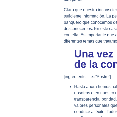
Claro que nuestro inconscie
suficiente información. La p
banquero que conocemos de t
desconocemos. En este caso,
con ella. Es importante que 
diferentes temas que tratamo
Una vez 
de la co
[ingredients title=”Postre”]
Hasta ahora hemos hab
nosotros o en nuestro
transparencia, bondad, 
valores personales que
conduce al éxito. Todo