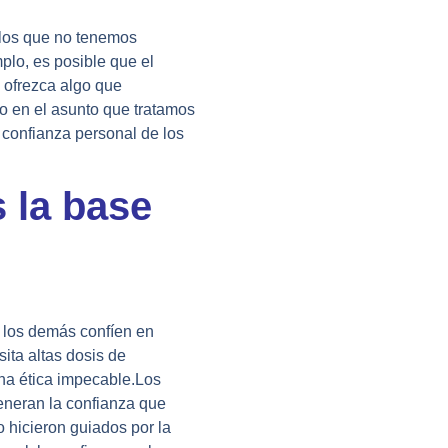
 los que no tenemos
plo, es posible que el
 ofrezca algo que
o en el asunto que tratamos
 confianza personal de los
 la base
 los demás confíen en
ita altas dosis de
na ética impecable.
Los
eneran la confianza que
 hicieron guiados por la