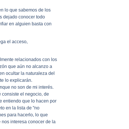
n lo que sabemos de los
os dejado conocer todo
fiar en alguien basta con
ega el acceso,
lmente relacionados con los
azón que aún no alcanzo a
n ocultar la naturaleza del
te lo explicarán.
nque no son de mi interés.
 consiste el negocio, de
ue entiendo que lo hacen por
o en la lista de “no
nes para hacerlo, lo que
 nos interesa conocer de la