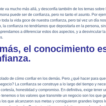
nte va mucho más allá, y desconfía también de los temas sobre
ersona puede ser de confianza, pero no tanto el asunto. Por ejem
oda la vida goce de nuestra confianza, pero tal vez un día nos
 la confianza no tendríamos que depositarla en la persona, sin
aprendamos a diferenciar estos dos aspectos, y a desvincular la
s.
más, el conocimiento es
nfianza.
lado de cómo confiar en los demás. Pero ¿qué hacer para que
 negocio?
La confianza se construye a lo largo del tiempo y neces
cortesía, honestidad y compromiso. En definitiva, exige tener u
 tenemos o los valores que transmite un negocio son los que g
s los que alcanzaron sus metas y consiguieron grandes logros lo