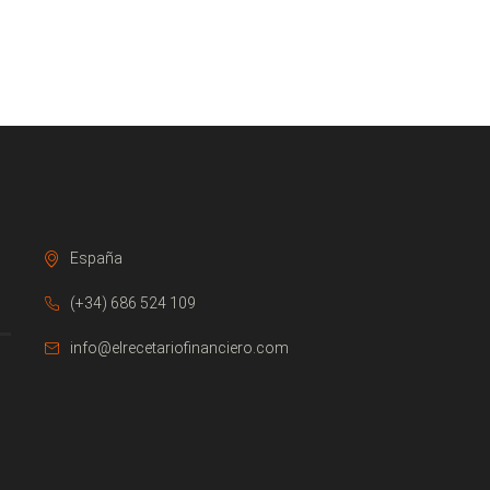
España
(+34) 686 524 109
info@elrecetariofinanciero.com