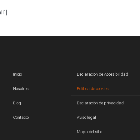
l"]
Inicio
Declaración de Accesibilidad
Nosotros
Política de cookies
Blog
Declaración de privacidad
Contacto
Aviso legal
Mapa del sitio