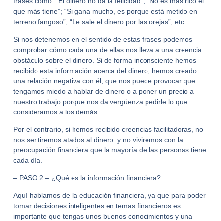
frases como: “El dinero no da la felicidad”; “No es más rico el
que más tiene”; “Si gana mucho, es porque está metido en
terreno fangoso”; “Le sale el dinero por las orejas”, etc.
Si nos detenemos en el sentido de estas frases podemos
comprobar cómo cada una de ellas nos lleva a una creencia
obstáculo sobre el dinero. Si de forma inconsciente hemos
recibido esta información acerca del dinero, hemos creado
una relación negativa con él, que nos puede provocar que
tengamos miedo a hablar de dinero o a poner un precio a
nuestro trabajo porque nos da vergüenza pedirle lo que
consideramos a los demás.
Por el contrario, si hemos recibido creencias facilitadoras, no
nos sentiremos atados al dinero y no viviremos con la
preocupación financiera que la mayoría de las personas tiene
cada día.
– PASO 2 – ¿Qué es la información financiera?
Aquí hablamos de la educación financiera, ya que para poder
tomar decisiones inteligentes en temas financieros es
importante que tengas unos buenos conocimientos y una