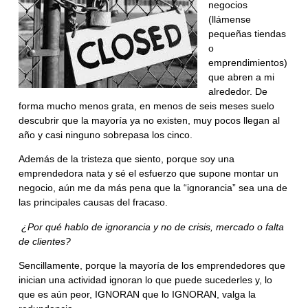
negocios
(llámense
pequeñas tiendas
o
emprendimientos)
que abren a mi
alrededor. De
forma mucho menos grata, en menos de seis meses suelo
descubrir que la mayoría ya no existen, muy pocos llegan al
año y casi ninguno sobrepasa los cinco.
Además de la tristeza que siento, porque soy una
emprendedora nata y sé el esfuerzo que supone montar un
negocio, aún me da más pena que la “ignorancia” sea una de
las principales causas del fracaso.
¿Por qué hablo de ignorancia y no de crisis, mercado o falta
de clientes?
Sencillamente, porque la mayoría de los emprendedores que
inician una actividad ignoran lo que puede sucederles y, lo
que es aún peor, IGNORAN que lo IGNORAN, valga la