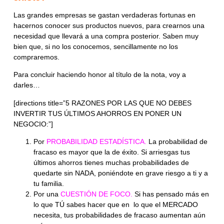
Las grandes empresas se gastan verdaderas fortunas en
hacernos conocer sus productos nuevos, para
crearnos una
necesidad
que llevará a una compra posterior. Saben muy
bien que, si no los conocemos, sencillamente no los
compraremos.
Para concluir haciendo honor al título de la nota, voy a
darles…
[directions title=”5 RAZONES POR LAS QUE NO DEBES
INVERTIR TUS ÚLTIMOS AHORROS EN PONER UN
NEGOCIO:”]
Por
PROBABILIDAD ESTADÍSTICA.
La probabilidad de
fracaso es mayor que la de éxito. Si arriesgas tus
últimos ahorros tienes muchas probabilidades de
quedarte sin NADA, poniéndote en grave riesgo a ti y a
tu familia.
Por una
CUESTIÓN DE FOCO.
Si has pensado más en
lo que TÚ sabes hacer que en lo que el MERCADO
necesita, tus probabilidades de fracaso aumentan aún