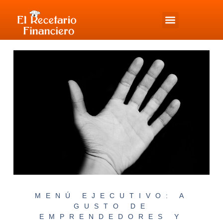
MENÚ EJECUTIVO: A
GUSTO DE
EMPRENDEDORES Y