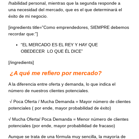
/habilidad personal,
mientras que la
segunda
responde a
una
necesidad del mercado, que es el que
determinará el
éxito
de mi negocio.
[ingredients title=”Como emprendedores, SIEMPRE debemos
recordar que:”]
“EL MERCADO ES EL REY Y HAY QUE
OBEDECER
LO QUE ÉL DICE”
[/ingredients]
¿A qué me refiero por
mercado
?
A la diferencia entre
oferta y demanda
, lo que indica el
número de nuestros
clientes potenciales
.
√
Poca Oferta / Mucha Demanda
= Mayor número de clientes
potenciales ( por ende, mayor probabilidad de éxito)
√
Mucha Oferta/
Poca
Demanda
= Menor número de clientes
potenciales (por ende, mayor probabilidad de fracaso)
Aunque se trata de una fórmula muy sencilla, la mayoría de