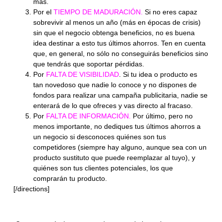
más.
Por el
TIEMPO DE MADURACIÓN.
Si no eres capaz
sobrevivir al menos un año (más en épocas de crisis)
sin que el negocio obtenga beneficios, no es buena
idea destinar a esto tus últimos ahorros. Ten en cuenta
que, en general, no sólo no conseguirás beneficios sino
que tendrás que soportar pérdidas.
Por
FALTA DE VISIBILIDAD
. Si tu idea o producto es
tan novedoso que nadie lo conoce y no dispones de
fondos para realizar una campaña publicitaria, nadie se
enterará de lo que ofreces y vas directo al fracaso.
Por
FALTA DE INFORMACIÓN.
Por último, pero no
menos importante, no dediques tus últimos ahorros a
un negocio si desconoces quiénes son tus
competidores (siempre hay alguno, aunque sea con un
producto sustituto que puede reemplazar al tuyo), y
quiénes son tus clientes potenciales, los que
comprarán tu producto.
[/directions]