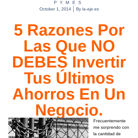
PYMES
October 1, 2014
By
la-eje.es
5 Razones Por
Las Que NO
DEBES Invertir
Tus Últimos
Ahorros En Un
Negocio.
Frecuentemente
me sorprendo con
la cantidad de