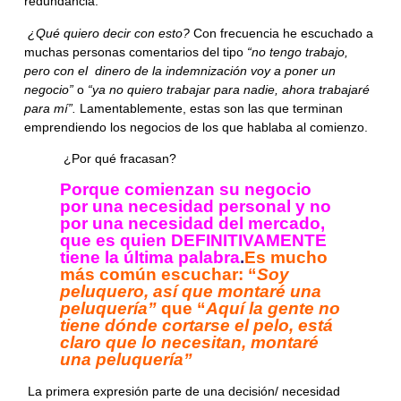
redundancia.
¿Qué quiero decir con esto?
Con frecuencia he escuchado a
muchas personas comentarios del tipo
“no tengo trabajo,
pero con el dinero de la indemnización voy a poner un
negocio”
o
“ya no quiero trabajar para nadie, ahora trabajaré
para mí”.
Lamentablemente, estas son las que terminan
emprendiendo los negocios de los que hablaba al comienzo.
¿Por qué fracasan?
Porque comienzan su negocio
por una necesidad personal y no
por una necesidad del mercado,
que es quien DEFINITIVAMENTE
tiene la última palabra
.
Es mucho
más común escuchar: “
Soy
peluquero, así que montaré una
peluquería”
que “
Aquí la gente no
tiene dónde cortarse el pelo, está
claro que lo necesitan, montaré
una
peluquería”
La
primera expresión
parte de una
decisión/ necesidad