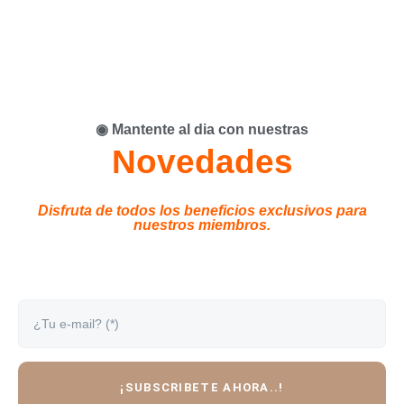
◉ Mantente al dia con nuestras
Novedades
Disfruta de todos los beneficios exclusivos para
nuestros miembros.
¿Tu e-mail? (*)
¡SUBSCRIBETE AHORA..!